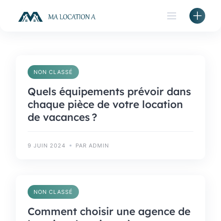
Skip
to
content
NON CLASSÉ
Quels équipements prévoir dans
chaque pièce de votre location
de vacances ?
9 JUIN 2024
PAR ADMIN
NON CLASSÉ
Comment choisir une agence de