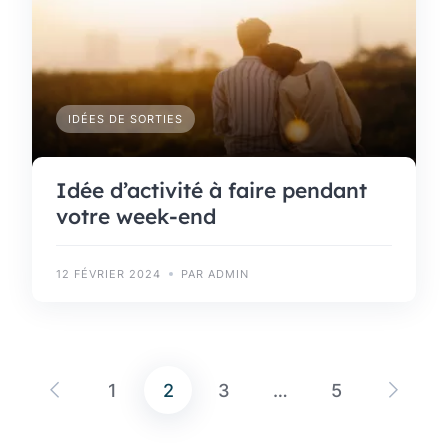
IDÉES DE SORTIES
Idée d’activité à faire pendant
votre week-end
12 FÉVRIER 2024
PAR ADMIN
1
2
3
…
5
Pagination
des