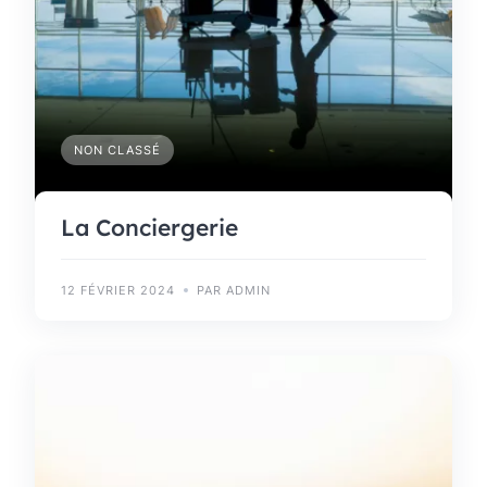
NON CLASSÉ
La Conciergerie
12 FÉVRIER 2024
PAR ADMIN