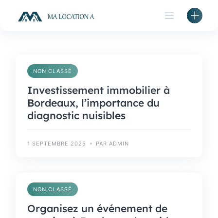
Skip
to
content
NON CLASSÉ
Investissement immobilier à
Bordeaux, l’importance du
diagnostic nuisibles
1 SEPTEMBRE 2025
PAR ADMIN
NON CLASSÉ
Organisez un événement de