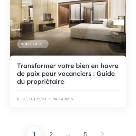
NON CLASSÉ
Transformer votre bien en havre
de paix pour vacanciers : Guide
du propriétaire
6 JUILLET 2024
PAR ADMIN
1
2
…
5