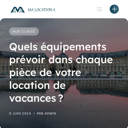
Skip
to
content
NON CLASSÉ
Quels équipements
prévoir dans chaque
pièce de votre
location de
vacances ?
9 JUIN 2024
PAR ADMIN