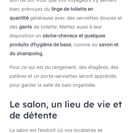
soin de soi. Pour que vos voyageurs s’y sentent
bien, prévoyez du
linge de toilette en
quantité
généreuse avec des serviettes douces et
des
gants
de toilette. Mettez aussi à leur
disposition un
sèche-cheveux et quelques
produits d’hygiène de base
, comme du
savon et
du shampoing.
Pour ce qui est du rangement, des étagères, des
patères et un porte-serviettes seront appréciés
pour garder la salle de bain organisée.
Le salon, un lieu de vie et
de détente
Le salon est l’endroit où vos locataires se