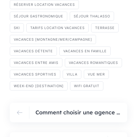
RÉSERVER LOCATION VACANCES
SÉJOUR GASTRONOMIQUE
SÉJOUR THALASSO
SKI
TARIFS LOCATION VACANCES
TERRASSE
VACANCES [MONTAGNE/MER/CAMPAGNE]
VACANCES DÉTENTE
VACANCES EN FAMILLE
VACANCES ENTRE AMIS
VACANCES ROMANTIQUES
VACANCES SPORTIVES
VILLA
VUE MER
WEEK-END [DESTINATION]
WIFI GRATUIT
Comment choisir une agence de location de voiture à Madagascar ?