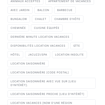
ANIMAUX ACCEPTÉS
APPARTEMENT DE VACANCES
AVEC JARDIN
BALCON
BARBECUE
BUNGALOW
CHALET
CHAMBRE D'HÔTE
CHEMINÉE
CUISINE ÉQUIPÉE
DERNIÈRE MINUTE LOCATION VACANCES
DISPONIBILITÉS LOCATION VACANCES
GÎTE
HÔTEL
JACUZZI/SPA
LOCATION INSOLITE
LOCATION SAISONNIÈRE
LOCATION SAISONNIÈRE [CODE POSTAL]
LOCATION SAISONNIÈRE AVEC VUE SUR [LIEU
D'INTÉRÊT].
LOCATION SAISONNIÈRE PROCHE [LIEU D'INTÉRÊT]
LOCATION VACANCES [NOM D'UNE RÉGION