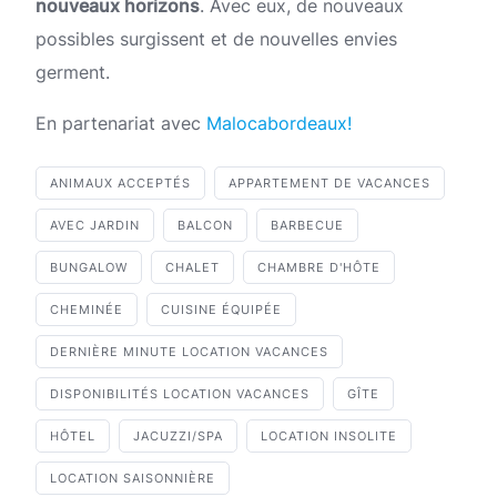
nouveaux horizons
. Avec eux, de nouveaux
possibles surgissent et de nouvelles envies
germent.
En partenariat avec
Malocabordeaux!
ANIMAUX ACCEPTÉS
APPARTEMENT DE VACANCES
AVEC JARDIN
BALCON
BARBECUE
BUNGALOW
CHALET
CHAMBRE D'HÔTE
CHEMINÉE
CUISINE ÉQUIPÉE
DERNIÈRE MINUTE LOCATION VACANCES
DISPONIBILITÉS LOCATION VACANCES
GÎTE
HÔTEL
JACUZZI/SPA
LOCATION INSOLITE
LOCATION SAISONNIÈRE