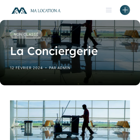
Skip
to
content
NON CLASSÉ
La Conciergerie
12 FÉVRIER 2024
PAR ADMIN