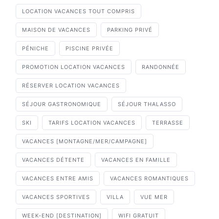
LOCATION VACANCES TOUT COMPRIS
MAISON DE VACANCES
PARKING PRIVÉ
PÉNICHE
PISCINE PRIVÉE
PROMOTION LOCATION VACANCES
RANDONNÉE
RÉSERVER LOCATION VACANCES
SÉJOUR GASTRONOMIQUE
SÉJOUR THALASSO
SKI
TARIFS LOCATION VACANCES
TERRASSE
VACANCES [MONTAGNE/MER/CAMPAGNE]
VACANCES DÉTENTE
VACANCES EN FAMILLE
VACANCES ENTRE AMIS
VACANCES ROMANTIQUES
VACANCES SPORTIVES
VILLA
VUE MER
WEEK-END [DESTINATION]
WIFI GRATUIT