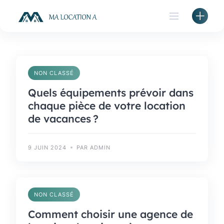
Skip
to
content
NON CLASSÉ
Quels équipements prévoir dans
chaque pièce de votre location
de vacances ?
9 JUIN 2024
PAR ADMIN
NON CLASSÉ
Comment choisir une agence de