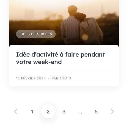
IDÉES DE SORTIES
Idée d’activité à faire pendant
votre week-end
12 FÉVRIER 2024
PAR ADMIN
1
2
3
…
5
Pagination
des