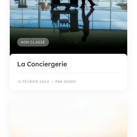
NON CLASSÉ
La Conciergerie
12 FÉVRIER 2024
PAR ADMIN