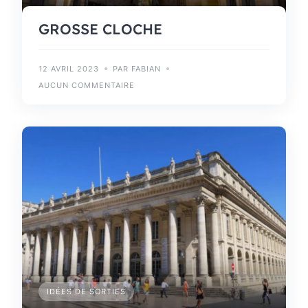
GROSSE CLOCHE
12 AVRIL 2023
PAR FABIAN
AUCUN COMMENTAIRE
IDÉES DE SORTIES