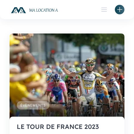
Skip
to
content
ÉVÈNEMENTS
LE TOUR DE FRANCE 2023