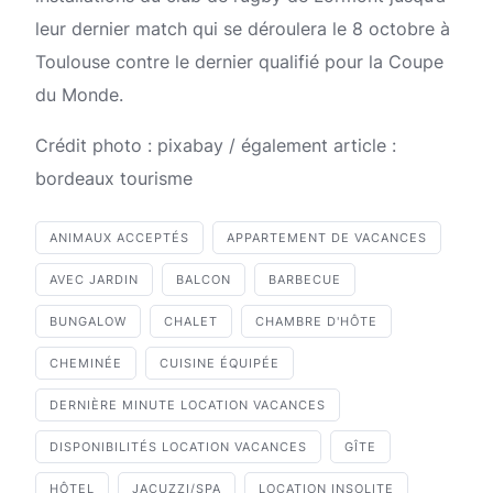
leur dernier match qui se déroulera le 8 octobre à
Toulouse contre le dernier qualifié pour la Coupe
du Monde.
Crédit photo : pixabay / également article :
bordeaux tourisme
ANIMAUX ACCEPTÉS
APPARTEMENT DE VACANCES
AVEC JARDIN
BALCON
BARBECUE
BUNGALOW
CHALET
CHAMBRE D'HÔTE
CHEMINÉE
CUISINE ÉQUIPÉE
DERNIÈRE MINUTE LOCATION VACANCES
DISPONIBILITÉS LOCATION VACANCES
GÎTE
HÔTEL
JACUZZI/SPA
LOCATION INSOLITE