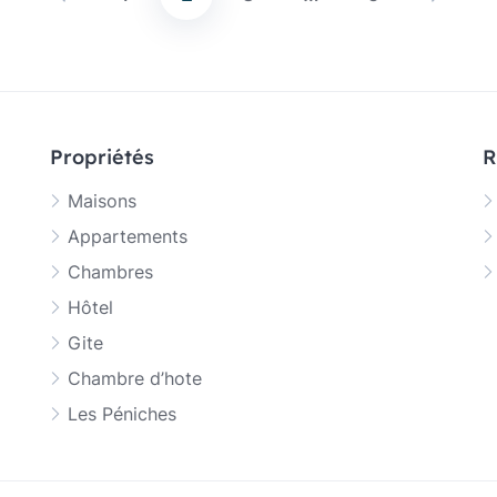
Pagination
des
publications
Propriétés
R
Maisons
Appartements
Chambres
Hôtel
Gite
Chambre d’hote
Les Péniches