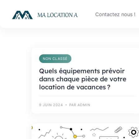
Skip
to
Contactez nous !
content
NON CLASSÉ
Quels équipements prévoir
dans chaque pièce de votre
location de vacances ?
9 JUIN 2024
PAR ADMIN