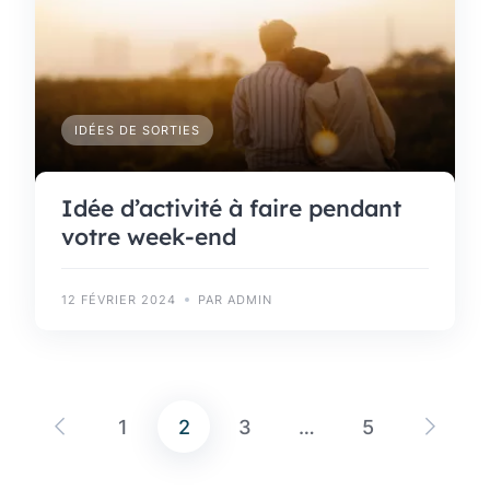
IDÉES DE SORTIES
Idée d’activité à faire pendant
votre week-end
12 FÉVRIER 2024
PAR ADMIN
1
2
3
…
5
Pagination
des