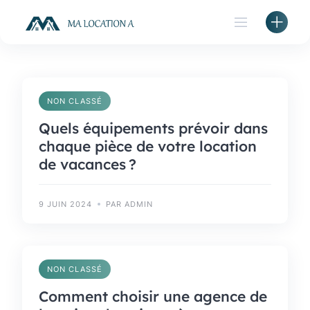
Skip
to
content
NON CLASSÉ
Quels équipements prévoir dans
chaque pièce de votre location
de vacances ?
9 JUIN 2024
PAR ADMIN
NON CLASSÉ
Comment choisir une agence de