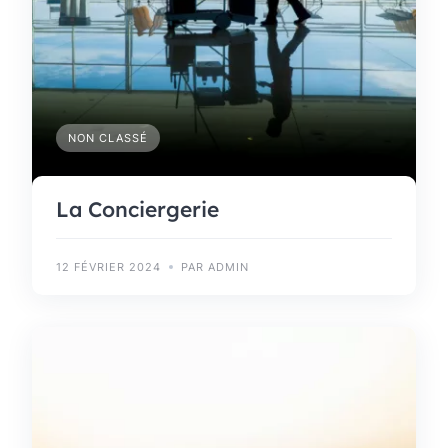
NON CLASSÉ
La Conciergerie
12 FÉVRIER 2024
PAR ADMIN