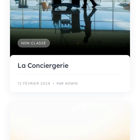
NON CLASSÉ
La Conciergerie
12 FÉVRIER 2024
PAR ADMIN