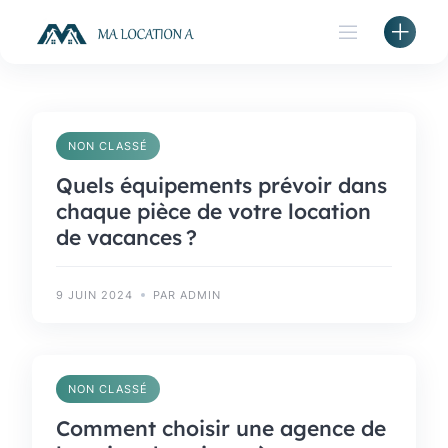
Skip
to
content
NON CLASSÉ
Quels équipements prévoir dans
chaque pièce de votre location
de vacances ?
9 JUIN 2024
PAR ADMIN
NON CLASSÉ
Comment choisir une agence de