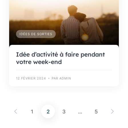
IDÉES DE SORTIES
Idée d’activité à faire pendant
votre week-end
12 FÉVRIER 2024
PAR ADMIN
1
2
3
…
5
Pagination
des