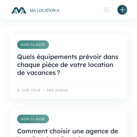
Skip
to
content
NON CLASSÉ
Quels équipements prévoir dans
chaque pièce de votre location
de vacances ?
9 JUIN 2024
PAR ADMIN
NON CLASSÉ
Comment choisir une agence de