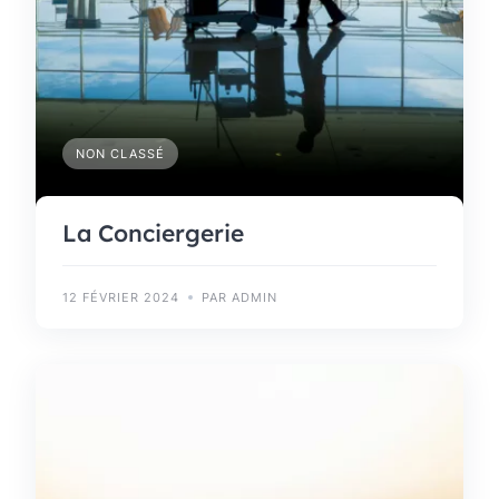
NON CLASSÉ
La Conciergerie
12 FÉVRIER 2024
PAR ADMIN