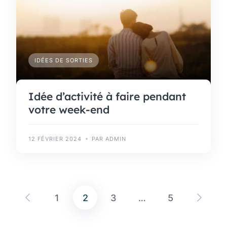
IDÉES DE SORTIES
Idée d’activité à faire pendant
votre week-end
12 FÉVRIER 2024
PAR ADMIN
1
2
3
…
5
Pagination
des