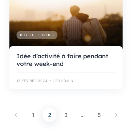
IDÉES DE SORTIES
Idée d’activité à faire pendant
votre week-end
12 FÉVRIER 2024
PAR ADMIN
1
2
3
…
5
Pagination
des