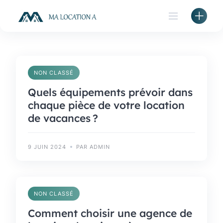
Skip
to
content
NON CLASSÉ
Quels équipements prévoir dans
chaque pièce de votre location
de vacances ?
9 JUIN 2024
PAR ADMIN
NON CLASSÉ
Comment choisir une agence de