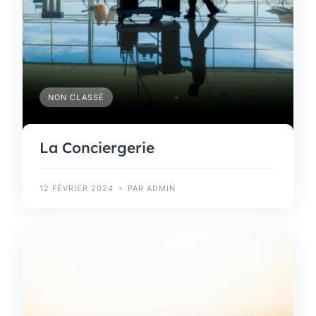
NON CLASSÉ
La Conciergerie
12 FÉVRIER 2024
PAR ADMIN