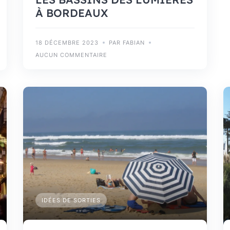
À BORDEAUX
18 DÉCEMBRE 2023
PAR FABIAN
AUCUN COMMENTAIRE
IDÉES DE SORTIES