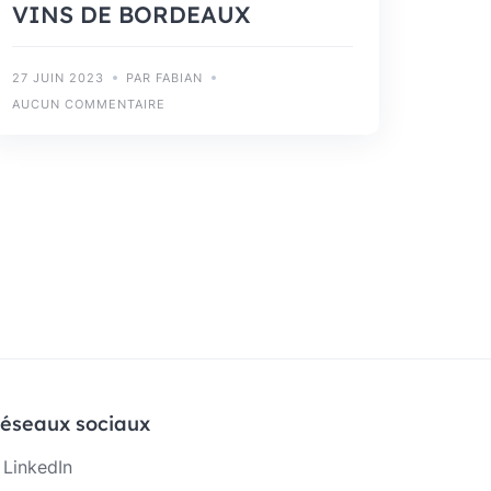
VINS DE BORDEAUX
27 JUIN 2023
PAR FABIAN
AUCUN COMMENTAIRE
éseaux sociaux
LinkedIn