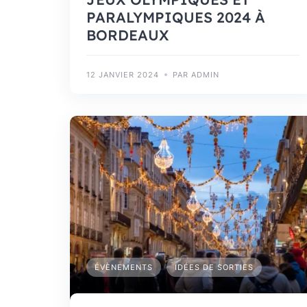
PARALYMPIQUES 2024 À
BORDEAUX
12 JANVIER 2024
PAR ADMIN
ÉVÈNEMENTS
IDÉES DE SORTIES