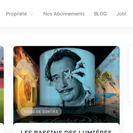
Propriété
Nos Abonnements
BLOG
Job!
IDÉES DE SORTIES
LES BASSINS DES LUMIÈRES