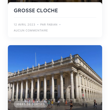
GROSSE CLOCHE
12 AVRIL 2023
PAR FABIAN
AUCUN COMMENTAIRE
IDÉES DE SORTIES