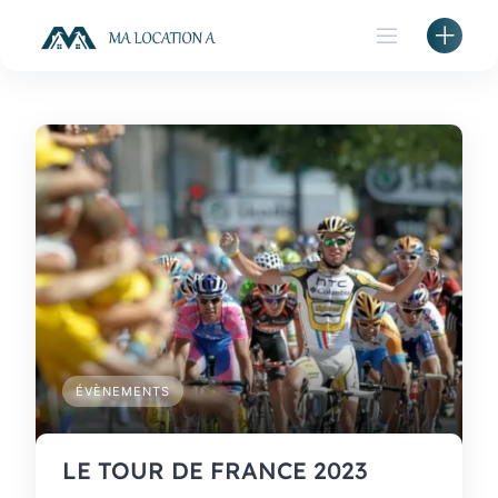
Skip
to
content
ÉVÈNEMENTS
LE TOUR DE FRANCE 2023