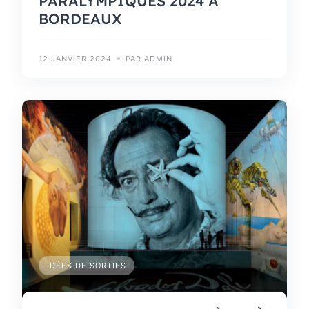
PARALYMPIQUES 2024 À
BORDEAUX
12 JANVIER 2024
PAR ADMIN
IDÉES DE SORTIES