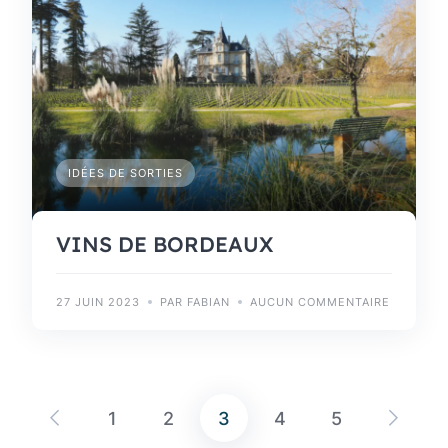
IDÉES DE SORTIES
VINS DE BORDEAUX
27 JUIN 2023
PAR FABIAN
AUCUN COMMENTAIRE
1
2
3
4
5
Pagination