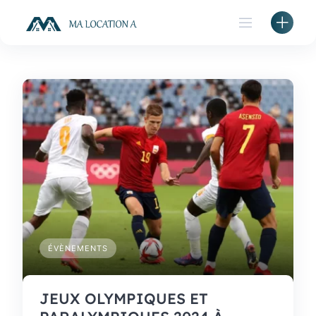
Skip
to
content
ÉVÈNEMENTS
JEUX OLYMPIQUES ET