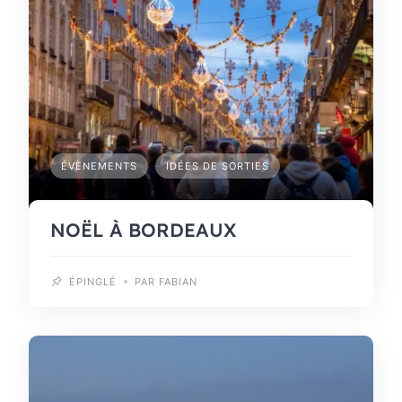
ÉVÈNEMENTS
IDÉES DE SORTIES
NOËL À BORDEAUX
ÉPINGLÉ
PAR FABIAN