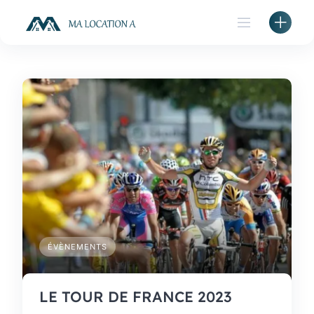
Skip
to
content
ÉVÈNEMENTS
LE TOUR DE FRANCE 2023