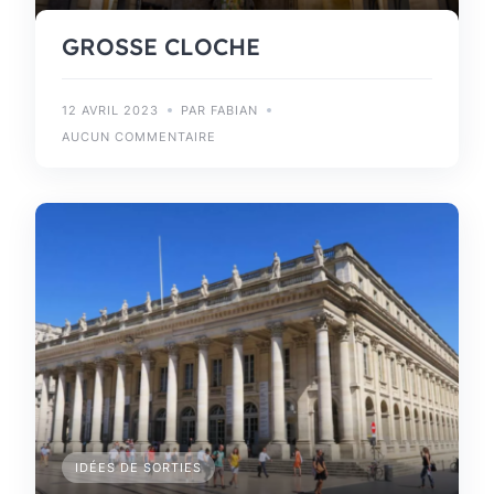
GROSSE CLOCHE
12 AVRIL 2023
PAR FABIAN
AUCUN COMMENTAIRE
IDÉES DE SORTIES