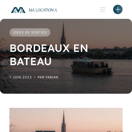
Skip
to
content
IDÉES DE SORTIES
BORDEAUX EN
BATEAU
7 JUIN 2023
PAR FABIAN