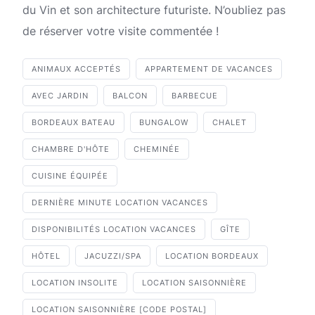
du Vin et son architecture futuriste. N’oubliez pas
de réserver votre visite commentée !
ANIMAUX ACCEPTÉS
APPARTEMENT DE VACANCES
AVEC JARDIN
BALCON
BARBECUE
BORDEAUX BATEAU
BUNGALOW
CHALET
CHAMBRE D'HÔTE
CHEMINÉE
CUISINE ÉQUIPÉE
DERNIÈRE MINUTE LOCATION VACANCES
DISPONIBILITÉS LOCATION VACANCES
GÎTE
HÔTEL
JACUZZI/SPA
LOCATION BORDEAUX
LOCATION INSOLITE
LOCATION SAISONNIÈRE
LOCATION SAISONNIÈRE [CODE POSTAL]