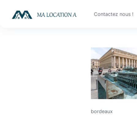
Skip
to
Contactez nous !
content
bordeaux