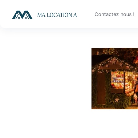
Skip
to
Contactez nous !
content