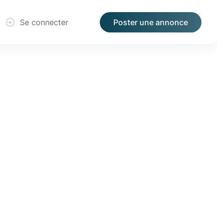
Se connecter
Poster une annonce