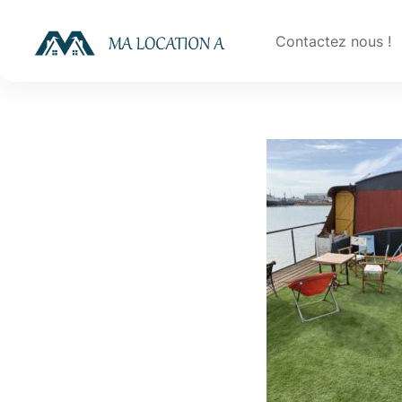
Skip
to
Contactez nous !
content