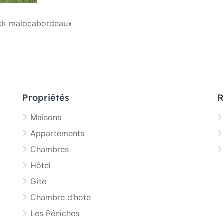
ick malocabordeaux
Propriétés
R
Maisons
Appartements
Chambres
Hôtel
Gite
Chambre d’hote
Les Péniches