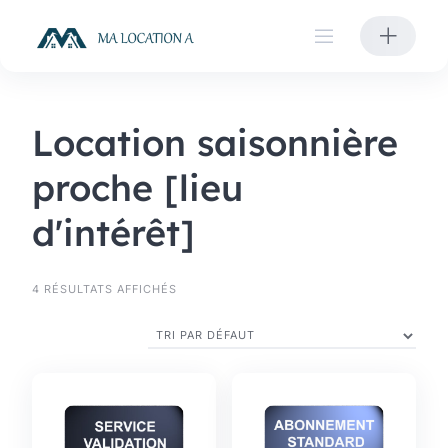
Skip
to
content
Location saisonnière
proche [lieu
d'intérêt]
4 RÉSULTATS AFFICHÉS