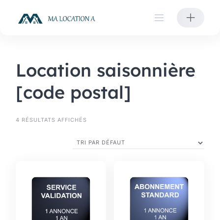
Skip
to
content
Location saisonnière
[code postal]
4 RÉSULTATS AFFICHÉS