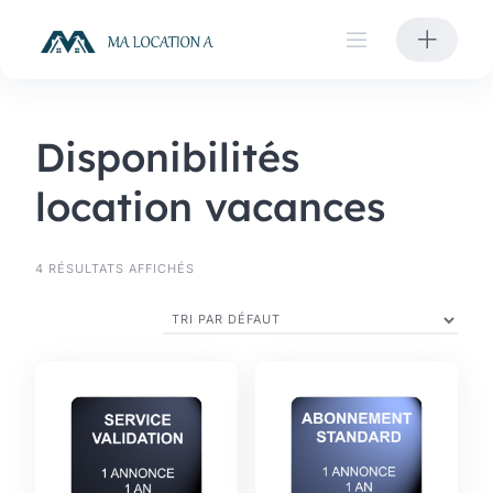
Skip
to
content
Disponibilités
location vacances
4 RÉSULTATS AFFICHÉS