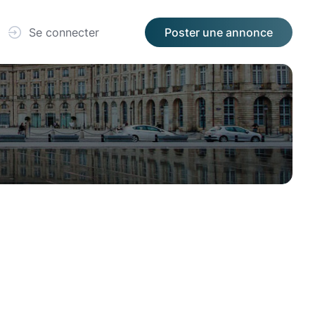
Se connecter
Poster une annonce