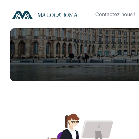
Skip
to
Contactez nous !
content