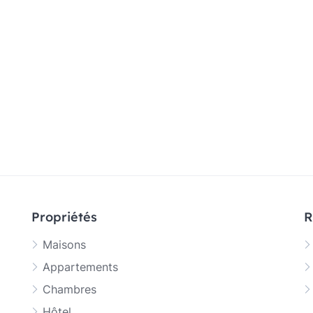
Propriétés
R
Maisons
Appartements
Chambres
Hôtel